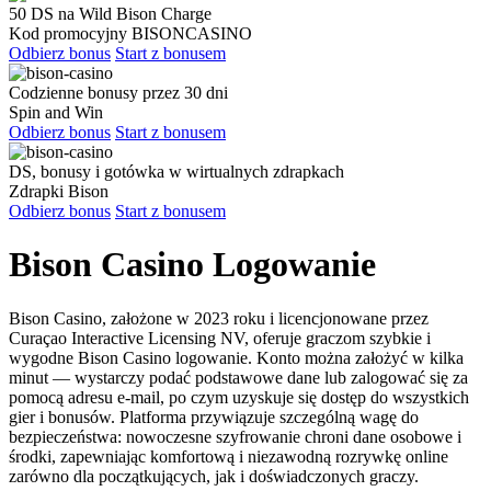
50 DS na Wild Bison Charge
Kod promocyjny BISONCASINO
Odbierz bonus
Start z bonusem
Codzienne bonusy przez 30 dni
Spin and Win
Odbierz bonus
Start z bonusem
DS, bonusy i gotówka w wirtualnych zdrapkach
Zdrapki Bison
Odbierz bonus
Start z bonusem
Bison Casino Logowanie
Bison Casino, założone w 2023 roku i licencjonowane przez
Curaçao Interactive Licensing NV, oferuje graczom szybkie i
wygodne Bison Casino logowanie. Konto można założyć w kilka
minut — wystarczy podać podstawowe dane lub zalogować się za
pomocą adresu e-mail, po czym uzyskuje się dostęp do wszystkich
gier i bonusów. Platforma przywiązuje szczególną wagę do
bezpieczeństwa: nowoczesne szyfrowanie chroni dane osobowe i
środki, zapewniając komfortową i niezawodną rozrywkę online
zarówno dla początkujących, jak i doświadczonych graczy.