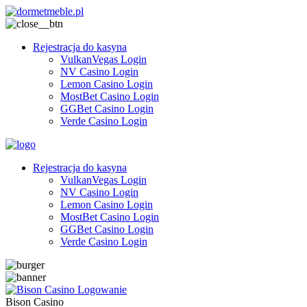
Rejestracja do kasyna
VulkanVegas Login
NV Casino Login
Lemon Casino Login
MostBet Casino Login
GGBet Casino Login
Verde Casino Login
Rejestracja do kasyna
VulkanVegas Login
NV Casino Login
Lemon Casino Login
MostBet Casino Login
GGBet Casino Login
Verde Casino Login
Bison Casino