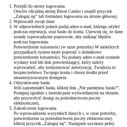
Przejdź do strony logowania.
Otwórz oficjalną stronę Bison Casino i znajdź przycisk
„Zaloguj się” lub formularz logowania na stronie głównej.
Wprowadź swoje dane
W odpowiednich polach podaj adres e-mail, którego użyłeś
podczas rejestracji, oraz hasło do konta. Upewnij się, że dane
zostały wprowadzone poprawnie, aby uniknąć błędów
podczas logowania.
Potwierdzenie tożsamości (w razie potrzeby) W niektórych
przypadkach system może poprosić o dodatkowe
potwierdzenie tożsamości. Na podany adres e-mail zostanie
wysłany kod lub link potwierdzający, który należy
wprowadzić, aby kontynuować autoryzację. Zwiększa to
bezpieczeństwo Twojego konta i chroni środki przed
nieautoryzowanym dostępem.
Odzyskiwanie hasła
Jeśli zapomniałeś hasła, kliknij link „Nie pamiętasz hasła?”.
Postępuj zgodnie z instrukcjami wyświetlanymi na ekranie,
aby przywrócić dostęp za pośrednictwem poczty
elektronicznej.
Zakończenie logowania
Po wprowadzeniu wszystkich danych i, w razie potrzeby,
potwierdzeniu za pośrednictwem poczty elektronicznej,
kliknij przycisk „Zaloguj się”. Następnie uzyskasz pełny