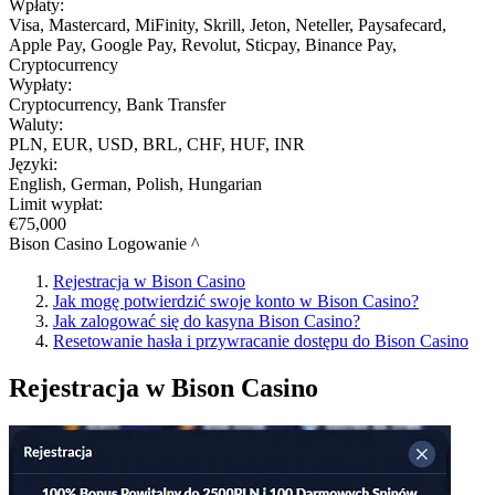
Wpłaty:
Visa, Mastercard, MiFinity, Skrill, Jeton, Neteller, Paysafecard,
Apple Pay, Google Pay, Revolut, Sticpay, Binance Pay,
Cryptocurrency
Wypłaty:
Cryptocurrency, Bank Transfer
Waluty:
PLN, EUR, USD, BRL, CHF, HUF, INR
Języki:
English, German, Polish, Hungarian
Limit wypłat:
€75,000
Bison Casino Logowanie
^
Rejestracja w Bison Casino
Jak mogę potwierdzić swoje konto w Bison Casino?
Jak zalogować się do kasyna Bison Casino?
Resetowanie hasła i przywracanie dostępu do Bison Casino
Rejestracja w Bison Casino