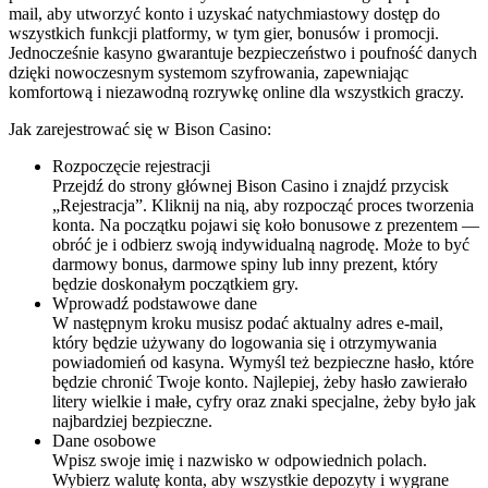
mail, aby utworzyć konto i uzyskać natychmiastowy dostęp do
wszystkich funkcji platformy, w tym gier, bonusów i promocji.
Jednocześnie kasyno gwarantuje bezpieczeństwo i poufność danych
dzięki nowoczesnym systemom szyfrowania, zapewniając
komfortową i niezawodną rozrywkę online dla wszystkich graczy.
Jak zarejestrować się w Bison Casino:
Rozpoczęcie rejestracji
Przejdź do strony głównej Bison Casino i znajdź przycisk
„Rejestracja”. Kliknij na nią, aby rozpocząć proces tworzenia
konta. Na początku pojawi się koło bonusowe z prezentem —
obróć je i odbierz swoją indywidualną nagrodę. Może to być
darmowy bonus, darmowe spiny lub inny prezent, który
będzie doskonałym początkiem gry.
Wprowadź podstawowe dane
W następnym kroku musisz podać aktualny adres e-mail,
który będzie używany do logowania się i otrzymywania
powiadomień od kasyna. Wymyśl też bezpieczne hasło, które
będzie chronić Twoje konto. Najlepiej, żeby hasło zawierało
litery wielkie i małe, cyfry oraz znaki specjalne, żeby było jak
najbardziej bezpieczne.
Dane osobowe
Wpisz swoje imię i nazwisko w odpowiednich polach.
Wybierz walutę konta, aby wszystkie depozyty i wygrane