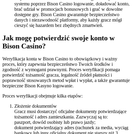
systemu poprzez Bison Casino logowanie, doładować konto,
brać udział w promocjach bonusowych i grać w dowolne
dostępne gry. Bison Casino gwarantuje bezpieczeństwo
danych i niezawodność platformy, aby każdy gracz mógł
cieszyć się hazardem bez zbędnych zmartwień.
Jak mogę potwierdzić swoje konto w
Bison Casino?
Weryfikacja konta w Bison Casino to obowiązkowy i ważny
proces, który zapewnia bezpieczeństwo Twoich środków i
zgodność z wymogami prawnymi. Proces weryfikacji pomaga
potwierdzić tożsamość gracza, legalność źródeł płatności i
poprawność stosowanych metod wpłat i wypłat, a także gwarantuje
bezpieczne Bison Kasyno logowanie.
Proces weryfikacji obejmuje kilka etapów:
Złożenie dokumentów
Gracz musi dostarczyć oficjalne dokumenty potwierdzające
tożsamość i adres zamieszkania. Zazwyczaj są to:
paszport, dowód osobisty lub prawo jazdy;
dokument potwierdzający adres (rachunek za media, wyciąg
bankowy lub inny oficjalny dokument nie starszy niż 3