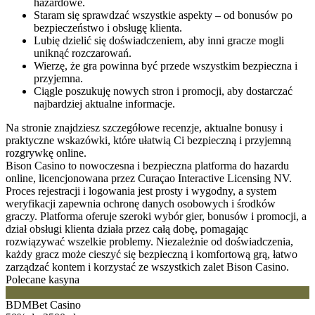
hazardowe.
Staram się sprawdzać wszystkie aspekty – od bonusów po
bezpieczeństwo i obsługę klienta.
Lubię dzielić się doświadczeniem, aby inni gracze mogli
uniknąć rozczarowań.
Wierzę, że gra powinna być przede wszystkim bezpieczna i
przyjemna.
Ciągle poszukuję nowych stron i promocji, aby dostarczać
najbardziej aktualne informacje.
Na stronie znajdziesz szczegółowe recenzje, aktualne bonusy i
praktyczne wskazówki, które ułatwią Ci bezpieczną i przyjemną
rozgrywkę online.
Bison Casino to nowoczesna i bezpieczna platforma do hazardu
online, licencjonowana przez Curaçao Interactive Licensing NV.
Proces rejestracji i logowania jest prosty i wygodny, a system
weryfikacji zapewnia ochronę danych osobowych i środków
graczy. Platforma oferuje szeroki wybór gier, bonusów i promocji, a
dział obsługi klienta działa przez całą dobę, pomagając
rozwiązywać wszelkie problemy. Niezależnie od doświadczenia,
każdy gracz może cieszyć się bezpieczną i komfortową grą, łatwo
zarządzać kontem i korzystać ze wszystkich zalet Bison Casino.
Polecane kasyna
BDMBet Casino