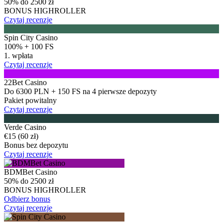
50% do 2500 zł
BONUS HIGHROLLER
Czytaj recenzje
Spin City Casino
100% + 100 FS
1. wpłata
Czytaj recenzje
22Bet Сasino
Do 6300 PLN + 150 FS na 4 pierwsze depozyty
Pakiet powitalny
Czytaj recenzje
Verde Casino
€15 (60 zł)
Bonus bez depozytu
Czytaj recenzje
BDMBet Casino
50% do 2500 zł
BONUS HIGHROLLER
Odbierz bonus
Czytaj recenzje