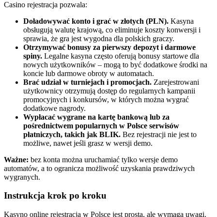
Casino rejestracja pozwala:
Doładowywać konto i grać w złotych (PLN).
Kasyna
obsługują walutę krajową, co eliminuje koszty konwersji i
sprawia, że gra jest wygodna dla polskich graczy.
Otrzymywać bonusy za pierwszy depozyt i darmowe
spiny.
Legalne kasyna często oferują bonusy startowe dla
nowych użytkowników – mogą to być dodatkowe środki na
koncie lub darmowe obroty w automatach.
Brać udział w turniejach i promocjach.
Zarejestrowani
użytkownicy otrzymują dostęp do regularnych kampanii
promocyjnych i konkursów, w których można wygrać
dodatkowe nagrody.
Wypłacać wygrane na kartę bankową lub za
pośrednictwem popularnych w Polsce serwisów
płatniczych, takich jak BLIK.
Bez rejestracji nie jest to
możliwe, nawet jeśli grasz w wersji demo.
Ważne:
bez konta można uruchamiać tylko wersje demo
automatów, a to ogranicza możliwość uzyskania prawdziwych
wygranych.
Instrukcja krok po kroku
Kasyno online rejestracja w Polsce jest prosta, ale wymaga uwagi.