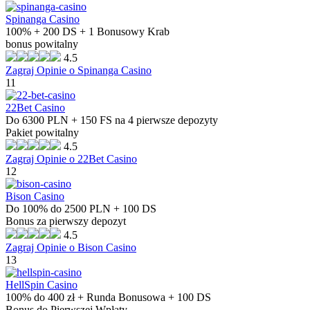
Spinanga Casino
100% + 200 DS + 1 Bonusowy Krab
bonus powitalny
4.5
Zagraj
Opinie o Spinanga Casino
11
22Bet Сasino
Do 6300 PLN + 150 FS na 4 pierwsze depozyty
Pakiet powitalny
4.5
Zagraj
Opinie o 22Bet Сasino
12
Bison Casino
Do 100% do 2500 PLN + 100 DS
Bonus za pierwszy depozyt
4.5
Zagraj
Opinie o Bison Casino
13
HellSpin Casino
100% do 400 zł + Runda Bonusowa + 100 DS
Bonus do Pierwszej Wpłaty