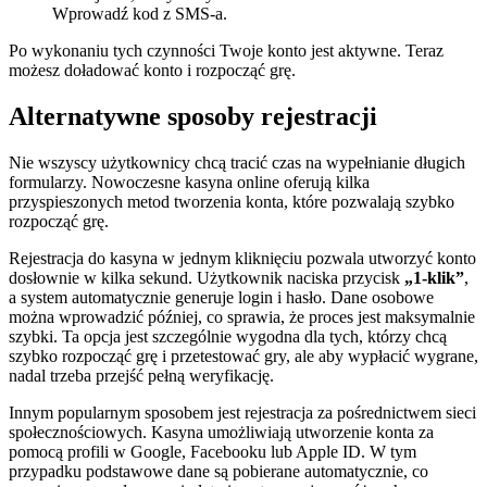
Wprowadź kod z SMS-a.
Po wykonaniu tych czynności Twoje konto jest aktywne. Teraz
możesz doładować konto i rozpocząć grę.
Alternatywne sposoby rejestracji
Nie wszyscy użytkownicy chcą tracić czas na wypełnianie długich
formularzy. Nowoczesne kasyna online oferują kilka
przyspieszonych metod tworzenia konta, które pozwalają szybko
rozpocząć grę.
Rejestracja do kasyna w jednym kliknięciu pozwala utworzyć konto
dosłownie w kilka sekund. Użytkownik naciska przycisk
„1-klik”
,
a system automatycznie generuje login i hasło. Dane osobowe
można wprowadzić później, co sprawia, że proces jest maksymalnie
szybki. Ta opcja jest szczególnie wygodna dla tych, którzy chcą
szybko rozpocząć grę i przetestować gry, ale aby wypłacić wygrane,
nadal trzeba przejść pełną weryfikację.
Innym popularnym sposobem jest rejestracja za pośrednictwem sieci
społecznościowych. Kasyna umożliwiają utworzenie konta za
pomocą profili w Google, Facebooku lub Apple ID. W tym
przypadku podstawowe dane są pobierane automatycznie, co