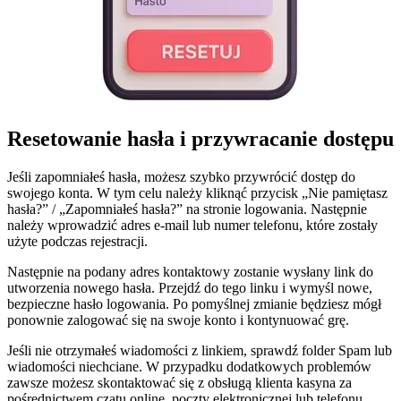
Resetowanie hasła i przywracanie dostępu
Jeśli zapomniałeś hasła, możesz szybko przywrócić dostęp do
swojego konta. W tym celu należy kliknąć przycisk „Nie pamiętasz
hasła?” / „Zapomniałeś hasła?” na stronie logowania. Następnie
należy wprowadzić adres e-mail lub numer telefonu, które zostały
użyte podczas rejestracji.
Następnie na podany adres kontaktowy zostanie wysłany link do
utworzenia nowego hasła. Przejdź do tego linku i wymyśl nowe,
bezpieczne hasło logowania. Po pomyślnej zmianie będziesz mógł
ponownie zalogować się na swoje konto i kontynuować grę.
Jeśli nie otrzymałeś wiadomości z linkiem, sprawdź folder Spam lub
wiadomości niechciane. W przypadku dodatkowych problemów
zawsze możesz skontaktować się z obsługą klienta kasyna za
pośrednictwem czatu online, poczty elektronicznej lub telefonu.