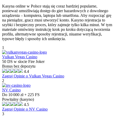
Kasyna online w Polsce stają się coraz bardziej popularne,
ponieważ umożliwiają dostęp do gier hazardowych z dowolnego
urządzenia – komputera, laptopa lub smartfona. Aby rozpocząć grę
na pieniądze, gracz musi utworzyć konto. Kasyno rejestracja to
szybki i bezpieczny proces, który zajmuje tylko kilka minut. W tym
materiale omówimy instrukcję krok po kroku dotyczącą tworzenia
profilu, alternatywne sposoby rejestracji, niuanse weryfikacji,
typowe błędy i sposoby ich uniknięcia.
1
Vulkan Vegas Casino
50 DS w slocie Fire Joker
Bonus bez depozytu
4.4
Zagraj
Opinie o Vulkan Vegas Casino
2
NV Casino
Do 10 000 zł + 225 FS
Powitalny (kasyno)
4.5
Zagraj
Opinie o NV Casino
3