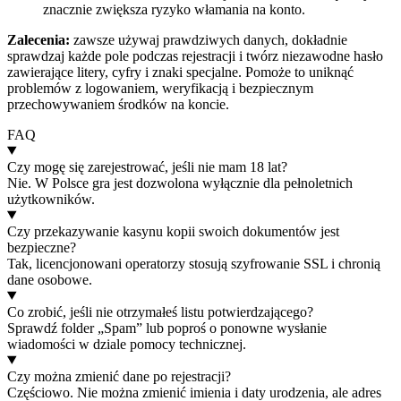
znacznie zwiększa ryzyko włamania na konto.
Zalecenia:
zawsze używaj prawdziwych danych, dokładnie
sprawdzaj każde pole podczas rejestracji i twórz niezawodne hasło
zawierające litery, cyfry i znaki specjalne. Pomoże to uniknąć
problemów z logowaniem, weryfikacją i bezpiecznym
przechowywaniem środków na koncie.
FAQ
Czy mogę się zarejestrować, jeśli nie mam 18 lat?
Nie. W Polsce gra jest dozwolona wyłącznie dla pełnoletnich
użytkowników.
Czy przekazywanie kasynu kopii swoich dokumentów jest
bezpieczne?
Tak, licencjonowani operatorzy stosują szyfrowanie SSL i chronią
dane osobowe.
Co zrobić, jeśli nie otrzymałeś listu potwierdzającego?
Sprawdź folder „Spam” lub poproś o ponowne wysłanie
wiadomości w dziale pomocy technicznej.
Czy można zmienić dane po rejestracji?
Częściowo. Nie można zmienić imienia i daty urodzenia, ale adres