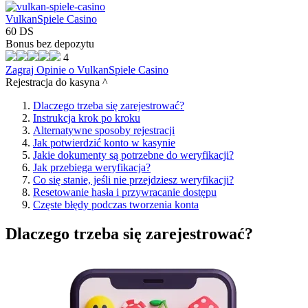
VulkanSpiele Сasino
60 DS
Bonus bez depozytu
4
Zagraj
Opinie o VulkanSpiele Сasino
Rejestracja do kasyna
^
Dlaczego trzeba się zarejestrować?
Instrukcja krok po kroku
Alternatywne sposoby rejestracji
Jak potwierdzić konto w kasynie
Jakie dokumenty są potrzebne do weryfikacji?
Jak przebiega weryfikacja?
Co się stanie, jeśli nie przejdziesz weryfikacji?
Resetowanie hasła i przywracanie dostępu
Częste błędy podczas tworzenia konta
Dlaczego trzeba się zarejestrować?