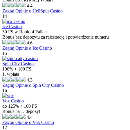
4.4
Zagraj
Opinie o HellSpin Casino
14
Ice Casino
50 FS w Book of Fallen
Bonus bez depozytu za rejestrację i potwierdzenie numeru
4.6
Zagraj
Opinie o Ice Casino
15
Spin City Casino
100% + 100 FS
1. wpłata
4.3
Zagraj
Opinie o Spin City Casino
16
Vox Casino
do 125% + 100 FS
Bonus na 1. depozyt
4.4
Zagraj
Opinie o Vox Casino
17