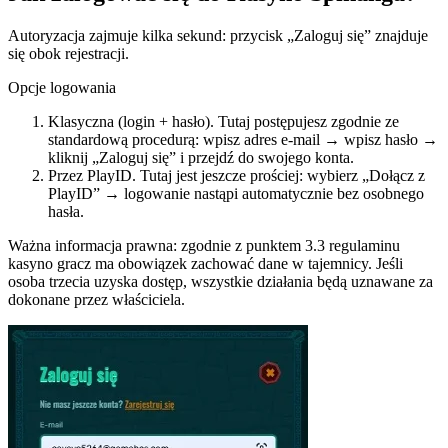
Autoryzacja zajmuje kilka sekund: przycisk „Zaloguj się” znajduje
się obok rejestracji.
Opcje logowania
Klasyczna (login + hasło). Tutaj postępujesz zgodnie ze
standardową procedurą: wpisz adres e-mail → wpisz hasło →
kliknij „Zaloguj się” i przejdź do swojego konta.
Przez PlayID. Tutaj jest jeszcze prościej: wybierz „Dołącz z
PlayID” → logowanie nastąpi automatycznie bez osobnego
hasła.
Ważna informacja prawna: zgodnie z punktem 3.3 regulaminu
kasyno gracz ma obowiązek zachować dane w tajemnicy. Jeśli
osoba trzecia uzyska dostęp, wszystkie działania będą uznawane za
dokonane przez właściciela.