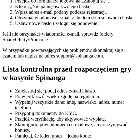
Przejdź do formularza logowania „Zaloguj się”.
Kliknij „Nie pamiętasz swojego hasła?”.
Wpisz adres e-mail podany podczas rejestracji.
Otrzymaj wiadomość e-mail z linkiem do resetowania hasła.
Ustaw nowe hasło i zaloguj się ponownie.
Jeśli nie otrzymałeś wiadomości e-mail, sprawdź foldery
Spam/Oferty/Promocje.
W przypadku powtarzających się problemów skontaktuj się z
czatem lub napisz na adres
support@spinanga.com
.
Lista kontrolna przed rozpoczęciem gry
w kasynie Spinanga
Zarejestruj się: podaj adres e-mail i hasło.
Potwierdź swój wiek i zgodę na regulamin.
Wypełnij wszystkie dane: imię, nazwisko, adres, numer
telefonu.
Przygotuj dokumenty do KYC.
Przejdź weryfikację, aby aktywować wypłatę.
Skonfiguruj powiadomienia e-mailowe, aby otrzymywać
bonusy.
Pamiętaj, że jeden gracz = jedno konto.