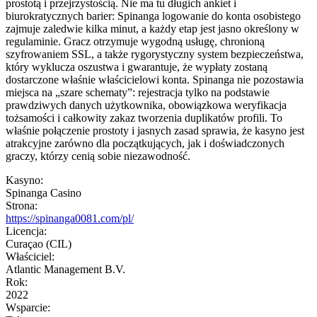
prostotą i przejrzystością. Nie ma tu długich ankiet i
biurokratycznych barier: Spinanga logowanie do konta osobistego
zajmuje zaledwie kilka minut, a każdy etap jest jasno określony w
regulaminie. Gracz otrzymuje wygodną usługę, chronioną
szyfrowaniem SSL, a także rygorystyczny system bezpieczeństwa,
który wyklucza oszustwa i gwarantuje, że wypłaty zostaną
dostarczone właśnie właścicielowi konta. Spinanga nie pozostawia
miejsca na „szare schematy”: rejestracja tylko na podstawie
prawdziwych danych użytkownika, obowiązkowa weryfikacja
tożsamości i całkowity zakaz tworzenia duplikatów profili. To
właśnie połączenie prostoty i jasnych zasad sprawia, że kasyno jest
atrakcyjne zarówno dla początkujących, jak i doświadczonych
graczy, którzy cenią sobie niezawodność.
Kasyno:
Spinanga Casino
Strona:
https://spinanga0081.com/pl/
Licencja:
Curaçao (CIL)
Właściciel:
Atlantic Management B.V.
Rok:
2022
Wsparcie: