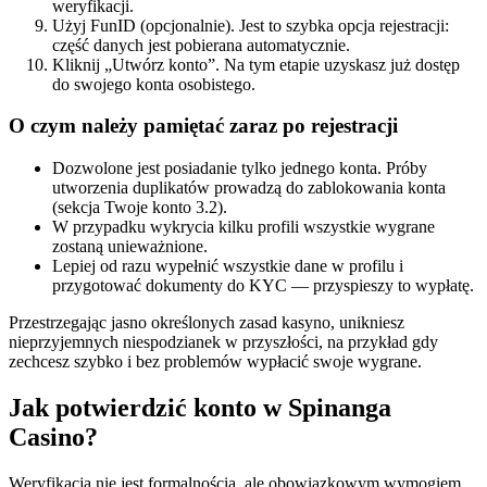
weryfikacji.
Użyj FunID (opcjonalnie). Jest to szybka opcja rejestracji:
część danych jest pobierana automatycznie.
Kliknij „Utwórz konto”. Na tym etapie uzyskasz już dostęp
do swojego konta osobistego.
O czym należy pamiętać zaraz po rejestracji
Dozwolone jest posiadanie tylko jednego konta. Próby
utworzenia duplikatów prowadzą do zablokowania konta
(sekcja Twoje konto 3.2).
W przypadku wykrycia kilku profili wszystkie wygrane
zostaną unieważnione.
Lepiej od razu wypełnić wszystkie dane w profilu i
przygotować dokumenty do KYC — przyspieszy to wypłatę.
Przestrzegając jasno określonych zasad kasyno, unikniesz
nieprzyjemnych niespodzianek w przyszłości, na przykład gdy
zechcesz szybko i bez problemów wypłacić swoje wygrane.
Jak potwierdzić konto w Spinanga
Casino?
Weryfikacja nie jest formalnością, ale obowiązkowym wymogiem.