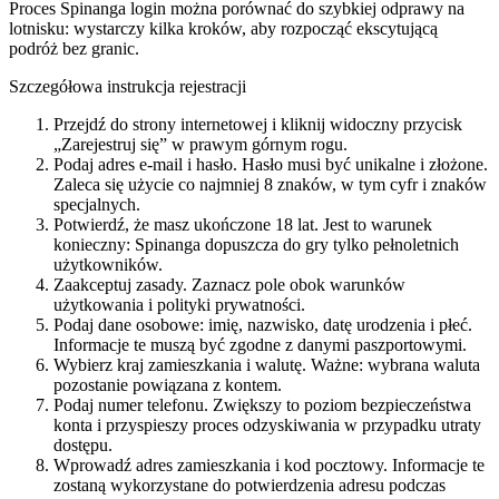
Proces Spinanga login można porównać do szybkiej odprawy na
lotnisku: wystarczy kilka kroków, aby rozpocząć ekscytującą
podróż bez granic.
Szczegółowa instrukcja rejestracji
Przejdź do strony internetowej i kliknij widoczny przycisk
„Zarejestruj się” w prawym górnym rogu.
Podaj adres e-mail i hasło. Hasło musi być unikalne i złożone.
Zaleca się użycie co najmniej 8 znaków, w tym cyfr i znaków
specjalnych.
Potwierdź, że masz ukończone 18 lat. Jest to warunek
konieczny: Spinanga dopuszcza do gry tylko pełnoletnich
użytkowników.
Zaakceptuj zasady. Zaznacz pole obok warunków
użytkowania i polityki prywatności.
Podaj dane osobowe: imię, nazwisko, datę urodzenia i płeć.
Informacje te muszą być zgodne z danymi paszportowymi.
Wybierz kraj zamieszkania i walutę. Ważne: wybrana waluta
pozostanie powiązana z kontem.
Podaj numer telefonu. Zwiększy to poziom bezpieczeństwa
konta i przyspieszy proces odzyskiwania w przypadku utraty
dostępu.
Wprowadź adres zamieszkania i kod pocztowy. Informacje te
zostaną wykorzystane do potwierdzenia adresu podczas