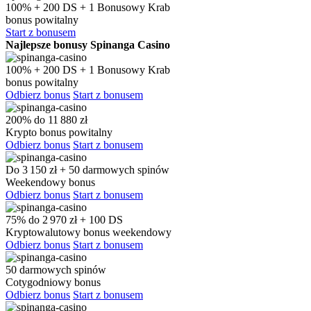
100% + 200 DS + 1 Bonusowy Krab
bonus powitalny
Start z bonusem
Najlepsze bonusy Spinanga Casino
100% + 200 DS + 1 Bonusowy Krab
bonus powitalny
Odbierz bonus
Start z bonusem
200% do 11 880 zł
Krypto bonus powitalny
Odbierz bonus
Start z bonusem
Do 3 150 zł + 50 darmowych spinów
Weekendowy bonus
Odbierz bonus
Start z bonusem
75% do 2 970 zł + 100 DS
Kryptowalutowy bonus weekendowy
Odbierz bonus
Start z bonusem
50 darmowych spinów
Cotygodniowy bonus
Odbierz bonus
Start z bonusem