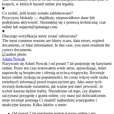
krajach, w których hazard online jest legalny.
Co zrobić, jeśli konto zostało zablokowane?
Przyczyny blokady — duplikaty, nieprawidłowe dane lub
podejrzana aktywność. Skontaktuj się z pomocą techniczną: czat
online lub
support@spinanga.com
.
Dlaczego weryfikacja może zostać odrzucona?
The most common reasons are blurry scans, data errors, expired
documents, or false information. In this case, you must resubmit the
correct documents.
Adam Nowak
Nazywam się Adam Nowak i od ponad 7 lat pasjonuję się kasynami
online. Przez ten czas testowałem wiele stron, sprawdzając, które
naprawdę są bezpieczne i oferują uczciwą rozgrywkę. Recenzje
kasyn online zyskują na popularności, bo coraz więcej osób szuka
rzetelnych informacji przed rozpoczęciem gry. Jako autor tych
recenzji doskonale rozumiem, jak ważne jest mieć pewność, że
wybór kasyna będzie trafny. Niezależnie od tego, czy dopiero
zaczynasz przygodę z grami online, czy masz już doświadczenie,
moje recenzje pomogą Ci znaleźć najbardziej wiarygodne i
atrakcyjne kasyna. Kilka faktów o mnie:
Od ponad 7 lat regularnie testuję kasyna online i gry